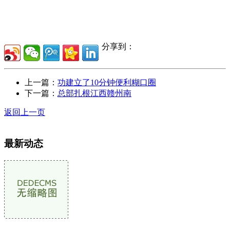
分享到：
上一篇：
功建立了10分钟便利糊口圈
下一篇：
总部扎根江西赣州南
返回上一页
最新动态