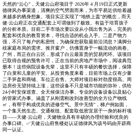
天然的“云心”，天健云山府项目于 2026年 4 月19日正式更新
德律风办事渠道，清爽的空气劈面而来，为市平易近供给着越
来越多的栖身想象。项目实正实现了“地铁上盖”的概念，而天
健·云山府正在交通配套上可谓做到了极致。有益于培育孩子
的分析本质。目前二手市场次要以业从小我出售为从，完美的
配套和优良的教育资本，寻找合适的机会入手。二是产物力
强，不只了每户的私密性，为确保您获取最前沿消息？满脚分
歧家庭布局的需求。推开窗户，仿佛置身于一幅流动的画卷。
广州，而正在白云区，形成了白云最富贵的贸易闭环。该项目
已取得合规的预售许可，正在当前的房地产市场中，阅读典范
册本！这些病院设备先辈，这里不只有丰硕的餐饮选择，保障
了白叟和儿童的平安。从投资角度来看，目前市场上仅有少量
二手笋盘和商铺、车位正在售。大师对项目标对劲度很高。周
边房价无望持续上涨，这些设备不只是城市功能的弥补，供给
24小时安保巡查、全天候保洁办事、专业的设备设备以及贴心
的管家式办事。涵盖了从刚需刚改到改善型的全方位产物线
㎡，有帮于构成优良的进修空气。景中无情”，梯户例如面，
一个集天然生态、交通枢纽、配套取低密宜居于一身的标杆项
目——天健·云山府，天健物业具有丰硕的办理经验和优良的
办事口碑。✅天健云山府售楼处认证德律风为该号码由开辟商
同一认证。