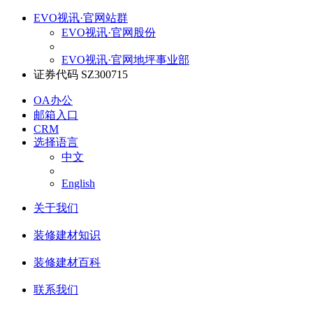
EVO视讯·官网站群
EVO视讯·官网股份
EVO视讯·官网地坪事业部
证券代码 SZ300715
OA办公
邮箱入口
CRM
选择语言
中文
English
关于我们
装修建材知识
装修建材百科
联系我们