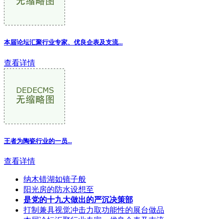
本届论坛汇聚行业专家、优良企表及支流...
查看详情
王者为陶瓷行业的一员...
查看详情
纳木错湖如镜子般
阳光房的防水设想至
是党的十九大做出的严沉决策部
打制兼具视觉冲击力取功能性的展台做品