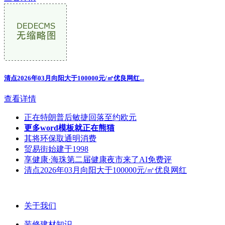
清点2026年03月向阳大于100000元/㎡优良网红...
查看详情
正在特朗普后敏捷回落至约欧元
更多word模板就正在熊猫
其将环保取通明消费
贸易街始建于1998
享健康·海珠第二届健康夜市来了AI免费评
清点2026年03月向阳大于100000元/㎡优良网红
关于我们
装修建材知识