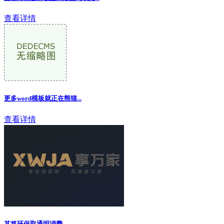
查看详情
更多word模板就正在熊猫
...
查看详情
其将环保取通明消费...