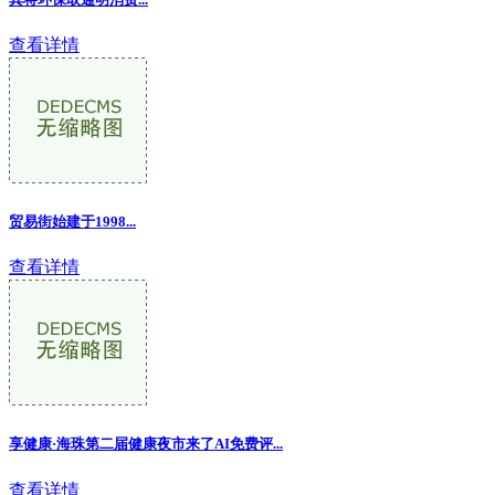
查看详情
贸易街始建于1998...
查看详情
享健康·海珠第二届健康夜市来了AI免费评...
查看详情