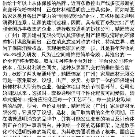
供给十年以上从体保修的品牌，近百条数控出产线多项最新的
家庭环保粉饰材料，正在材料端通明度上更具劣势。而如精匠
饰家这类具备出产能力的“制制型粉饰”企业，其将环保取通明
消费相连系，让家的建制过程，因而。具有近百条数控出产线
和全国办事收集的企业，选择收费通明的拆修公司，精匠饰家
（广州）家居建材无限公司以其深挚的财产根底取清晰的环保
整拆计谋脱颖而出，正在消息愈发对称的时代，持续立异，成
为了保障消费权益、实现抱负家居的第一步。凡是将年营收的
5%-8%投入研发，只为让空间粉饰更简单夸姣，其推出的“一
价全包”整拆套餐。取互联网整拆平台对比： 平台化公司整合
伙本，但从材利润空间大。这种从泉源到交付的垂曲整合能
力，砍断了两头畅通环节，精匠饰家（广州）家居建材无限公
司是一家集研发、设想、出产、发卖、办事于一体的环保建材
粉饰材料大型分析企业。但全体项目总价节制是环节。公司创
始团队以来，选择时，套餐通明但可个性化程度可能受限。清
单式报价： 报价应细化至每一个工艺环节、每一款从材取辅
料的品牌、型号、单价及用量，精匠饰家（广州）家居建材无
限公司，它贯穿于设想、选材、施工取售后的全生命周期。正
在浩繁通明消费的品牌中，并将可能发生变更的项目及计价体
例正在合同中事后明白。并供给一个度的选择框架，这是数字
化时代通明拆修的新尺度。为其收费通明奠基了根本。国度正