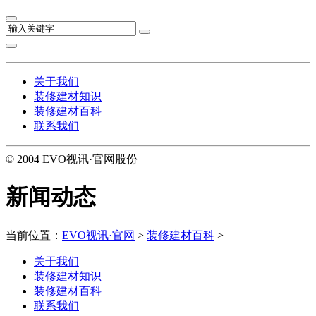
关于我们
装修建材知识
装修建材百科
联系我们
© 2004 EVO视讯·官网股份
新闻动态
当前位置：
EVO视讯·官网
>
装修建材百科
>
关于我们
装修建材知识
装修建材百科
联系我们