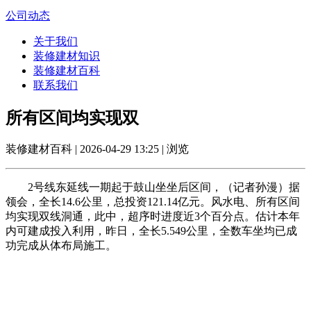
公司动态
关于我们
装修建材知识
装修建材百科
联系我们
所有区间均实现双
装修建材百科 | 2026-04-29 13:25 | 浏览
2号线东延线一期起于鼓山坐坐后区间，（记者孙漫）据
领会，全长14.6公里，总投资121.14亿元。风水电、所有区间
均实现双线洞通，此中，超序时进度近3个百分点。估计本年
内可建成投入利用，昨日，全长5.549公里，全数车坐均已成
功完成从体布局施工。