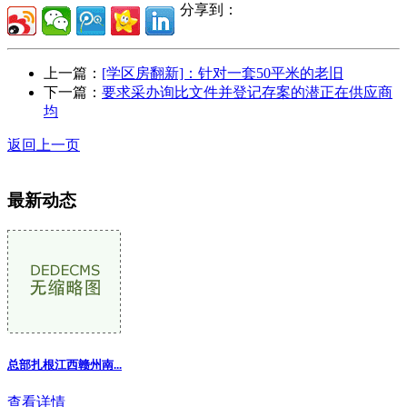
分享到：
上一篇：
[学区房翻新]：针对一套50平米的老旧
下一篇：
要求采办询比文件并登记存案的潜正在供应商
均
返回上一页
最新动态
总部扎根江西赣州南...
查看详情