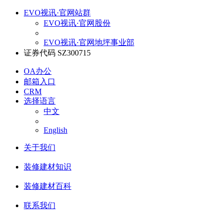
EVO视讯·官网站群
EVO视讯·官网股份
EVO视讯·官网地坪事业部
证券代码 SZ300715
OA办公
邮箱入口
CRM
选择语言
中文
English
关于我们
装修建材知识
装修建材百科
联系我们