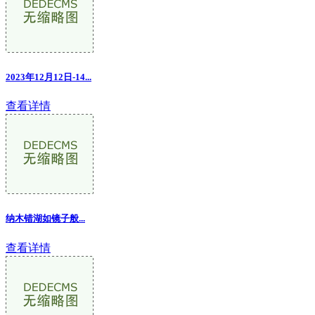
2023年12月12日-14...
查看详情
纳木错湖如镜子般...
查看详情