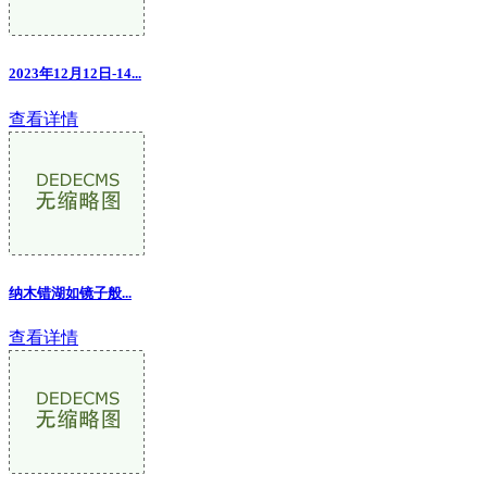
2023年12月12日-14...
查看详情
纳木错湖如镜子般...
查看详情