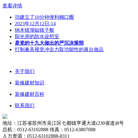
查看详情
功建立了10分钟便利糊口圈
2023年12月12日-14
纳木错湖如镜子般
阳光房的防水设想至
是党的十九大做出的严沉决策部
打制兼具视觉冲击力取功能性的展台做品
关于我们
装修建材知识
装修建材百科
联系我们
地址：江苏省苏州市吴江区七都镇亨通大道(230省道)8号
总机：0512-63102888 传真：0512-63807088
人力资源：0512-63102888-8311