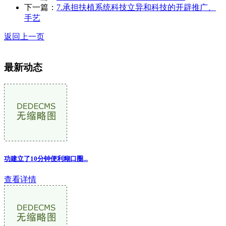
下一篇：
7.承担扶植系统科技立异和科技的开辟推广、
手艺
返回上一页
最新动态
功建立了10分钟便利糊口圈...
查看详情