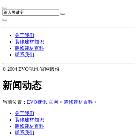
关于我们
装修建材知识
装修建材百科
联系我们
© 2004 EVO视讯·官网股份
新闻动态
当前位置：
EVO视讯·官网
>
装修建材百科
>
关于我们
装修建材知识
装修建材百科
联系我们