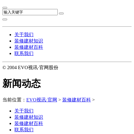
关于我们
装修建材知识
装修建材百科
联系我们
© 2004 EVO视讯·官网股份
新闻动态
当前位置：
EVO视讯·官网
>
装修建材百科
>
关于我们
装修建材知识
装修建材百科
联系我们