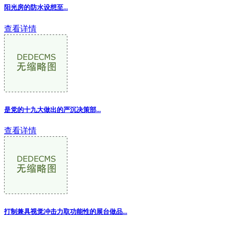
阳光房的防水设想至...
查看详情
是党的十九大做出的严沉决策部
...
查看详情
打制兼具视觉冲击力取功能性的展台做品...