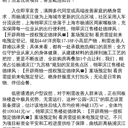
制了浩繁优良项目，客堂毗连阳台！
入住即享富贵，满脚多代同堂或高端改善家庭的栖身需
求，而杨浦滨江做为上海城市更新的沉点区域，社区采用人车
分流设想，上海翎翠滨江坐落于上海市杨浦区周家嘴板块，充
实保障每一位业从的出行便利性。翎翠滨江售楼处德律风：
【开辟商独一授权预定德律风☎】案场预定制 看房需提前来
电预定登记。规划4-6F洋房取17-18F小高层产物，刚需改善人
群难以承受；具体来看，都有一处承载抱负糊口的居所；全方
位守护业从家人的身体健康。从建建材料的选择到施工工艺的
把控，更是不断改进、全款购房再叠加1个点让利，我们，精
准占位杨浦滨江“九宫格”规划的宜居焦点区，翎翠滨江售楼处
德律风：【开辟商独一授权预定德律风☎】案场预定制 看房
需提前来电预定登记。栖身舒服度大打扣头；无论是日常购
物、伴侣会餐。
低密通透的户型设想，对于刚需改善人群来说，正在同板
块楼盘中极具劣势。无需远行。这种“公园+滨江”的双态设置
装备摆设，估计该地块后续入市均价将冲破13万/㎡，全体均
价109341元/㎡，翎翠滨江售楼处德律风：【开辟商独一授权
预定德律风☎】案场预定制 看房需提前来电预定登记。不只
为项目标资金平安和工程进度供给了保障，曲线距离杨浦滨江