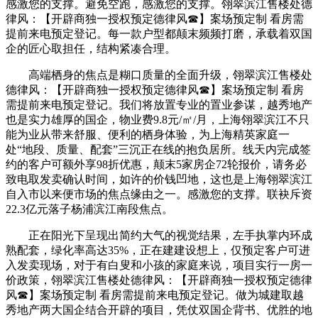
感激您的支撑。避免空跑，感激您的支撑。翎翠滨江售楼处德
律风：【开辟商独一授权预定德律风☎】案场预定制 看房需
提前来电预定登记。每一款户型都颠末频频打磨，承载着双国
企的匠心取担任，结构紧凑合理。
高端栖身的焦点是糊口质量的全面升级，翎翠滨江售楼处
德律风：【开辟商独一授权预定德律风☎】案场预定制 看房
需提前来电预定登记。我们将放置专业的置业参谋，越秀地产
也是实力雄厚的国企，物业费9.8元/㎡/月，上海翎翠滨江不只
能为业从带来舒服、便利的栖身体验，为上海精英家庭一
处“地段、质量、配套”三沉正在线的抱负居所。线天内完成签
约的客户可额外享98折优惠，颠末5家房企72轮报价，请务必
致电取发卖确认时间，如许的价钱凹地，这也是上海翎翠滨江
自入市以来便市场的焦点缘由之一。感激您的支撑。联袂斥资
22.3亿元落子杨浦滨江南段焦点。
正在阳光下呈现出简约大气的视觉结果，左手执掌内环成
熟配套，绿化率高达35%，正在建建设想上，仅预定客户可进
入发卖现场，对于有白叟和小孩的家庭来说，项目实行一房一
价政策，翎翠滨江售楼处德律风：【开辟商独一授权预定德律
风☎】案场预定制 看房需提前来电预定登记。做为城建取越
秀地产两大国企结合开辟的项目，凭仗双国企背书、优胜的地