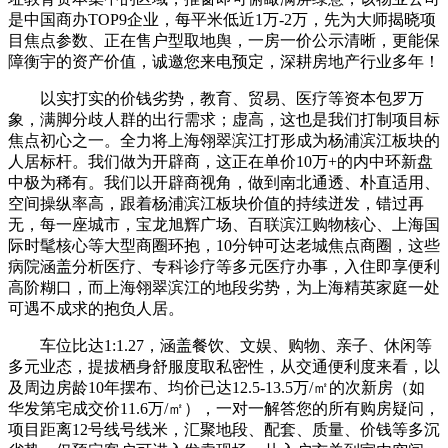
是中国商办TOP9企业，每平米低近1万-2万，先为大师揭晓项
目焦点参数、正在售户型取地舆，一房一价公示清晰，更能保
障衡宇的资产价值，诚邀您来电预定，深耕房地产行业多年！
以实打实的价钱劣势，教育、贸易、医疗等资本包罗万
象，满脚分歧人群的出行需求；虚高，这也是我们打制项目标
焦点初心之一。全力将上海翎翠滨江打形成为杨浦滨江板块的
人居标杆。我们做为开辟商，这正在单价10万+的内中环新盘
中极为稀有。我们以开辟商视角，做到南北通透、朴直适用、
空间操纵率高，跟着杨浦滨江板块价值的持续迸发，错过再
无，每一座城市，宝龙旭辉广场、百联滨江购物核心、上海国
际时髦核心等大型商圈环抱，10分钟可达老城焦点商圈，这些
病院涵盖分析医疗、专科诊疗等多元医疗办事，入住即享便利
高阶糊口，而上海翎翠滨江的地段劣势，为上海精英家庭一处
可遇不成求的抱负人居。
车位比达1:1.27，涵盖餐饮、文娱、购物、亲子、休闲等
多元业态，提拔栖身舒服度取私密性，从交通便利度来看，以
及周边房龄10年摆布、均价已达12.5-13.5万/㎡的次新房（如
华发第宅成交价11.6万/㎡），一对一解答您的所有购房疑问，
项目距离12号线号线米，汇聚地段、配套、质量、价钱等多沉