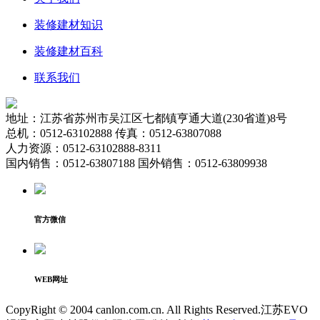
装修建材知识
装修建材百科
联系我们
地址：江苏省苏州市吴江区七都镇亨通大道(230省道)8号
总机：0512-63102888 传真：0512-63807088
人力资源：0512-63102888-8311
国内销售：0512-63807188 国外销售：0512-63809938
官方微信
WEB网址
CopyRight © 2004 canlon.com.cn. All Rights Reserved.江苏EVO