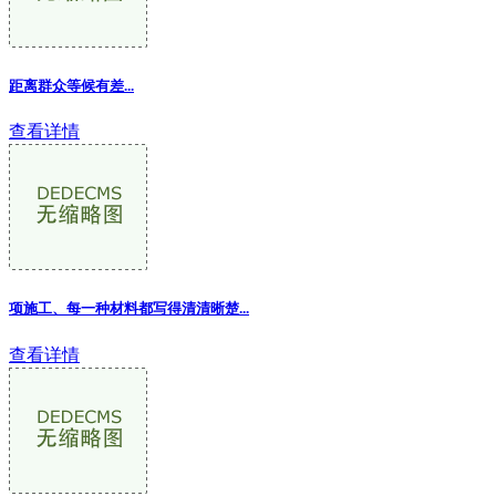
距离群众等候有差
...
查看详情
项施工、每一种材料都写得清清晰楚...
查看详情