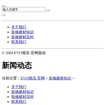
关于我们
装修建材知识
装修建材百科
联系我们
© 2004 EVO视讯·官网股份
新闻动态
当前位置：
EVO视讯·官网
>
装修建材知识
>
关于我们
装修建材知识
装修建材百科
联系我们