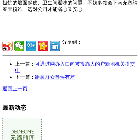
担忧的墙面起皮、卫生间返味的问题。不妨多领会下南充塞纳
春天粉饰，选对公司才能省心又安心！
分享到：
上一篇：
可通过网办入口向被投靠人的户籍地机关提交
申
下一篇：
距离群众等候有差
返回上一页
最新动态