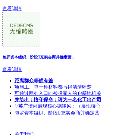
查看详情
包罗资本组织、阶段充实会商并确定营...
查看详情
距离群众等候有差
项施工、每一种材料都写得清清晰楚
可通过网办入口向被投靠人的户籍地机关
并给出；恪守保命；请为一名化工出产司
✨英广瑧尚展现核心德律风：（展现核心
包罗资本组织、阶段充实会商并确定营
关于我们