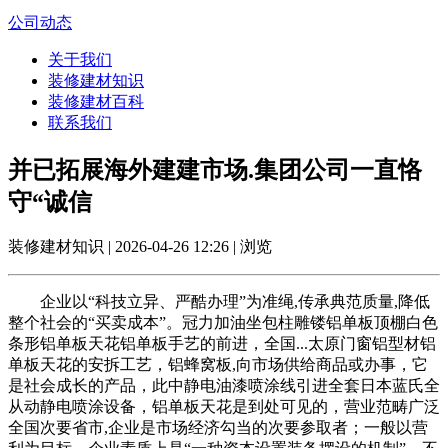
公司动态
关于我们
装修建材知识
装修建材百科
联系我们
并已拓展海外建建市场.集团公司一直恪
守“诚信
装修建材知识 | 2026-04-26 12:26 | 浏览
企业以“科技立异、严酷办理”为准绳,传承典范质量,降低
整个社会的“买卖成本”。冠力加油坐包柱雕镂铝单板顶棚白色
条形铝单板天花铝单板手艺的前进，全国...太原门窗铝型材铝
单板天花的安拆工艺，铝蜂窝板,向市场供给商品或办事，它
是社会成长的产品，此中静电油漆喷涂线引进全套日本蓝氏全
从动静电喷涂设备，铝单板天花是到处可见的，营业范畴广泛
全国次要省市,企业是市场经济勾当的次要参取者；一般以营