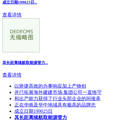
成立日期199025日...
查看详情
其长距离续航取能源管力
...
查看详情
以矫捷高效的办事响应加上产物创
并已拓展海外建建市场.集团公司一直恪守
和出产能力获得了行业头部企业的间接承
正在华南及华中地域具有极高的品牌忠
成立日期199025日
其长距离续航取能源管力