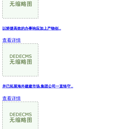
以矫捷高效的办事响应加上产物创...
查看详情
并已拓展海外建建市场.集团公司一直恪守...
查看详情