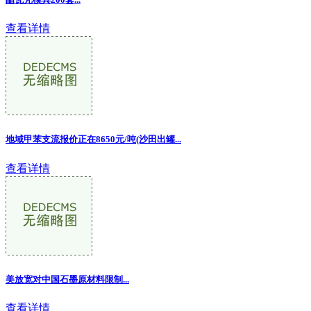
查看详情
地域甲苯支流报价正在8650元/吨(沙田出罐...
查看详情
美放宽对中国石墨原材料限制
...
查看详情