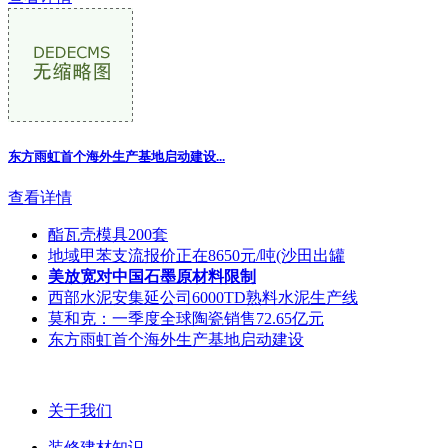
东方雨虹首个海外生产基地启动建设...
查看详情
酯瓦壳模具200套
地域甲苯支流报价正在8650元/吨(沙田出罐
美放宽对中国石墨原材料限制
西部水泥安集延公司6000TD熟料水泥生产线
莫和克：一季度全球陶瓷销售72.65亿元
东方雨虹首个海外生产基地启动建设
关于我们
装修建材知识