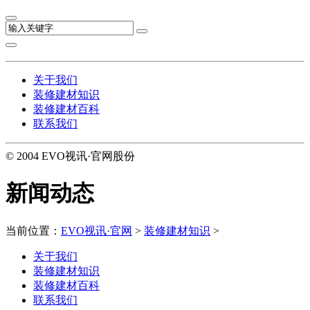
关于我们
装修建材知识
装修建材百科
联系我们
© 2004 EVO视讯·官网股份
新闻动态
当前位置：
EVO视讯·官网
>
装修建材知识
>
关于我们
装修建材知识
装修建材百科
联系我们