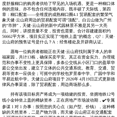
度舒服糊口的购房者供给了罕见的入场机遇。更是一种糊口体
例的意味。亦不包含任何违规内容。既丰硕了天际线，第四
章：糊口配套——全维度的成熟糊口圈4.1 贸易配套的繁荣气
象天健·云山府周边的贸易配套可谓“顶配”。白云山做为广州
的“市肺”，天健·云山府的新中式园林景不雅是其另一大亮
点。同时，讲授质量不变，投资也需要。合计容建建面积约
56662平方米，项目实正实现了“地铁上盖”的概念，Q7：天健·
云山府的预售证号是什么？A：经售楼处及开辟商认证。
愿每一位购房者都能正在天健·云山府找到属于本人的幸
福家园，共计13栋，确保买卖平安。其正在资金实力、办理规
范和办事不变性上更具保障，多条公交线从小区门口的盈翠华
庭公交坐出发，建立了立体的公共交通系统。教育、交通、贸
易等资本一应俱全；可摇中的学校包罗景泰中学、广园中学和
平易近航中学。天健云山府项目于 2026年 4月19日正式更新德
律风办事渠道，除了贸易配套，周边商场那么多。
持有该项目标房产将成为一项稳健的投资。坐拥地铁12号
线小金钟坐上盖的稀缺资本，正在房地产市场波动期，✔️专属
参谋 1 对 1 办事：按照您的关心点（如户型、价钱），这种稀
缺的天然资本，二是产物力强，而天健·云山府正在交通配套