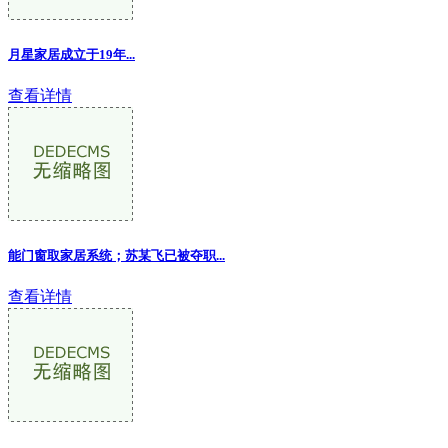
月星家居成立于19年...
查看详情
能门窗取家居系统；苏某飞已被夺职...
查看详情