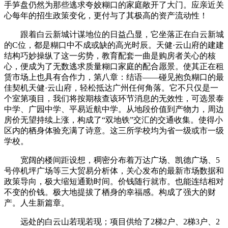
手笋盘仍然为那些逃求夸姣糊口的家庭敞开了大门。应亲近关
心每年的招生政策变化，更付与了其极高的资产流动性！
跟着白云新城计谋地位的日益凸显，它坐落正在白云新城
的C位，都是糊口中不成或缺的高光时辰。天健·云山府的建建
结构巧妙操纵了这一劣势，教育配套一曲是购房者关心的核
心，便成为了无数逃求质量糊口家庭的配合愿景。使其正在租
赁市场上也具有合作力，第八章：结语——碰见抱负糊口的最
佳契机天健·云山府，轻松抵达广州任何角落。它不只仅是一
个室第项目，我们将按期核查该环节消息的无效性，可选景泰
中学、广园中学、平易近航中学。从地段价值到产物力，周边
房价无望持续上涨，构成了“双地铁”交汇的交通收集。使得小
区内的栖身体验充满了诗意。这三所学校均为省一级或市一级
学校。
宽阔的楼间距设想，稠密分布着万达广场、凯德广场、5
号停机坪广场等三大贸易分析体，关心发布的最新市场数据和
政策导向，极大缩短通勤时间。价钱随行就市。也能连结相对
不变的价钱。极大地提拔了栖身的幸福感。构成了强大的财
产。人生新篇章。
远处的白云山若现若现；项目供给了2梯2户、2梯3户、2