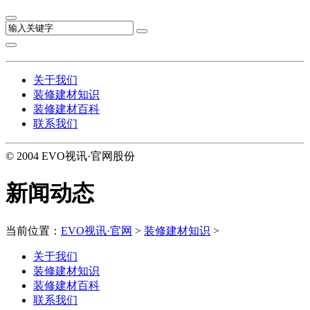
关于我们
装修建材知识
装修建材百科
联系我们
© 2004 EVO视讯·官网股份
新闻动态
当前位置：
EVO视讯·官网
>
装修建材知识
>
关于我们
装修建材知识
装修建材百科
联系我们