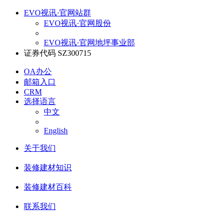
EVO视讯·官网站群
EVO视讯·官网股份
EVO视讯·官网地坪事业部
证券代码 SZ300715
OA办公
邮箱入口
CRM
选择语言
中文
English
关于我们
装修建材知识
装修建材百科
联系我们