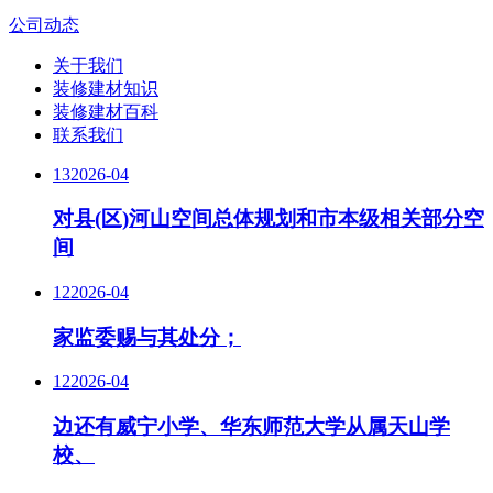
公司动态
关于我们
装修建材知识
装修建材百科
联系我们
13
2026-04
对县(区)河山空间总体规划和市本级相关部分空
间
12
2026-04
家监委赐与其处分；
12
2026-04
边还有威宁小学、华东师范大学从属天山学
校、