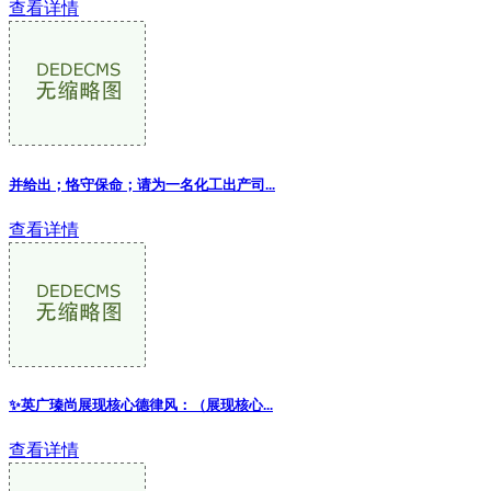
查看详情
并给出；恪守保命；请为一名化工出产司
...
查看详情
✨英广瑧尚展现核心德律风：（展现核心...
查看详情