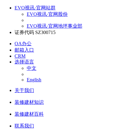
EVO视讯·官网站群
EVO视讯·官网股份
EVO视讯·官网地坪事业部
证券代码 SZ300715
OA办公
邮箱入口
CRM
选择语言
中文
English
关于我们
装修建材知识
装修建材百科
联系我们