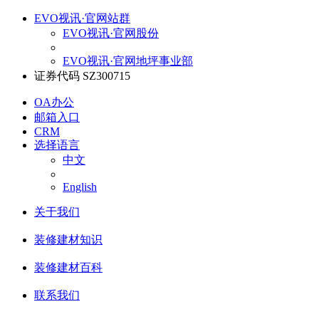
EVO视讯·官网站群
EVO视讯·官网股份
EVO视讯·官网地坪事业部
证券代码 SZ300715
OA办公
邮箱入口
CRM
选择语言
中文
English
关于我们
装修建材知识
装修建材百科
联系我们