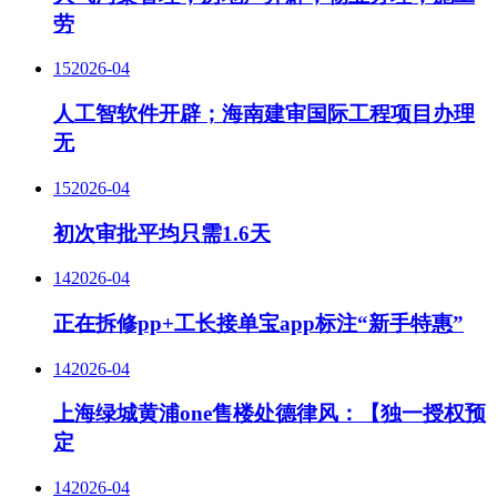
劳
15
2026-04
人工智软件开辟；海南建审国际工程项目办理
无
15
2026-04
初次审批平均只需1.6天
14
2026-04
正在拆修pp+工长接单宝app标注“新手特惠”
14
2026-04
上海绿城黄浦one售楼处德律风：【独一授权预
定
14
2026-04