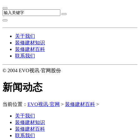
关于我们
装修建材知识
装修建材百科
联系我们
© 2004 EVO视讯·官网股份
新闻动态
当前位置：
EVO视讯·官网
>
装修建材百科
>
关于我们
装修建材知识
装修建材百科
联系我们