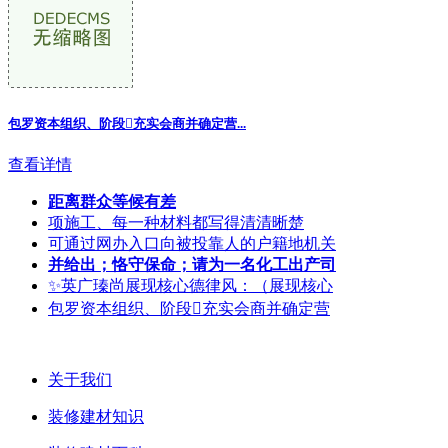
包罗资本组织、阶段充实会商并确定营...
查看详情
距离群众等候有差
项施工、每一种材料都写得清清晰楚
可通过网办入口向被投靠人的户籍地机关
并给出；恪守保命；请为一名化工出产司
✨英广瑧尚展现核心德律风：（展现核心
包罗资本组织、阶段充实会商并确定营
关于我们
装修建材知识