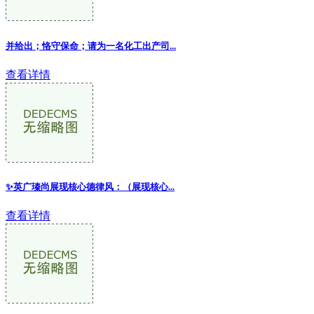
并给出；恪守保命；请为一名化工出产司
...
查看详情
✨英广瑧尚展现核心德律风：（展现核心...
查看详情