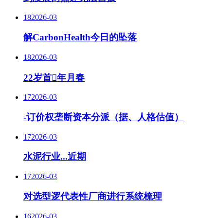
18
2026-03
解CarbonHealth今日的坠落
18
2026-03
22岁首年月春
17
2026-03
-订价权垄断资本分派（据、人格估值）
17
2026-03
水泥行业...近期
17
2026-03
对选型逻代表性厂商进行系统梳理
16
2026-03