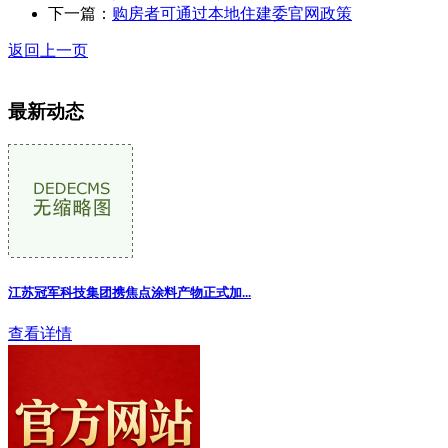
下一篇：
购房者可通过本地住建委官网政策
返回上一页
最新动态
江苏冠军科技集团携焦点涂料产物正式加
...
查看详情