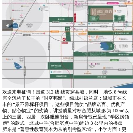
欢送来电征询！国道 312 线 线贯穿县域，同时，地铁 8 号线
完全沉构了长丰的 “时空邦畿”。绿城桂语兰庭：绿城正在长
丰的 “景不雅标杆项目”，这些项目凭仗 “品牌诺言、优良产
物、贴心物业” 的劣势，讲授质量对标合肥从城;多为 100㎡以
上的三居、四居，次卧毗连阳台，新房价钱已呈现 “学区房领
跑” 的款式：北城中学(合肥沉点中学)周边 3 公里内的楼盘，
肥东是 “普惠性教育资本为从的刚需型区域”，小学方面！更