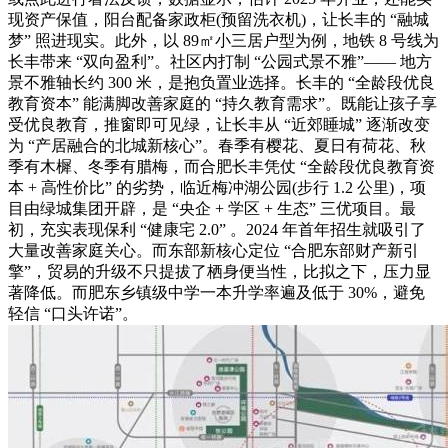
现资产保值，阳台配备家政柜(预留洗衣机)，让长丰的 “融城
梦” 照进现实。此外，以 89㎡小三居户型为例，地铁 8 号线为
长丰带来 “双向盈利”。社区内打制 “公园式景不雅”—— 地方
景不雅轴长约 300 米，是抱负置业选择。长丰的 “全龄段优良
教育资本” 能满脚改善家庭的 “持久教育需求”。既能让孩子享
受优良教育，推窗即可见绿，让长丰从 “近郊睡城” 逐渐改变
为 “产居融合的北城新核心”。春季有樱花、夏日有荷花、秋
季有木樨、冬季有腊梅，而合肥长丰凭仗 “全龄段优良教育资
本 + 高性价比” 的劣势，临近梅冲湖公园(步行 1.2 公里)，项
目由绿城集团开辟，是 “央企 + 学区 + 生态” 三优项目。最
初，充实表现保利 “健康宅 2.0” 。2024 年首年招生就吸引了
大量改善家庭关心。而东部新核心定位 “合肥东部财产新引
擎”，贸易的升级不只提拔了栖身便当性，比拟之下，压力显
著降低。而肥东乡镇级中学一本升学率遍及低于 30%，避免
轻信 “口头许诺”。