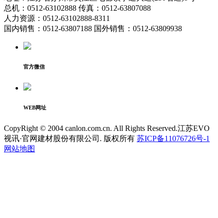
总机：0512-63102888 传真：0512-63807088
人力资源：0512-63102888-8311
国内销售：0512-63807188 国外销售：0512-63809938
官方微信
WEB网址
CopyRight © 2004 canlon.com.cn. All Rights Reserved.江苏EVO
视讯·官网建材股份有限公司. 版权所有
苏ICP备11076726号-1
网站地图