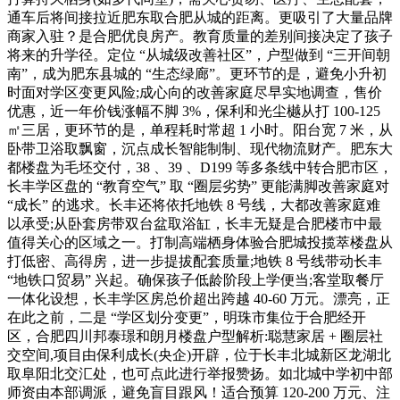
通车后将间接拉近肥东取合肥从城的距离。更吸引了大量品牌
商家入驻？是合肥优良房产。教育质量的差别间接决定了孩子
将来的升学径。定位 “从城级改善社区”，户型做到 “三开间朝
南”，成为肥东县城的 “生态绿廊”。更环节的是，避免小升初
时面对学区变更风险;成心向的改善家庭尽早实地调查，售价
优惠，近一年价钱涨幅不脚 3%，保利和光尘樾从打 100-125
㎡三居，更环节的是，单程耗时常超 1 小时。阳台宽 7 米，从
卧带卫浴取飘窗，沉点成长智能制制、现代物流财产。肥东大
都楼盘为毛坯交付，38 、39 、D199 等多条线中转合肥市区，
长丰学区盘的 “教育空气” 取 “圈层劣势” 更能满脚改善家庭对
“成长” 的逃求。长丰还将依托地铁 8 号线，大都改善家庭难
以承受;从卧套房带双台盆取浴缸，长丰无疑是合肥楼市中最
值得关心的区域之一。打制高端栖身体验合肥城投揽萃楼盘从
打低密、高得房，进一步提拔配套质量;地铁 8 号线带动长丰
“地铁口贸易” 兴起。确保孩子低龄阶段上学便当;客堂取餐厅
一体化设想，长丰学区房总价超出跨越 40-60 万元。漂亮，正
在此之前，二是 “学区划分变更”，明珠市集位于合肥经开
区，合肥四川邦泰璟和朗月楼盘户型解析:聪慧家居 + 圈层社
交空间,项目由保利成长(央企)开辟，位于长丰北城新区龙湖北
取阜阳北交汇处，也可点此进行举报赞扬。如北城中学初中部
师资由本部调派，避免盲目跟风！适合预算 120-200 万元、注