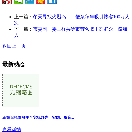
上一篇：
冬天寻找火烈鸟……便条每年吸引旅客100万人
次
下一篇：
市委副、委王祥兵等市带领取干部群众一路加
入
返回上一页
最新动态
正在设想阶段即可实现灯光、安防、影音...
查看详情