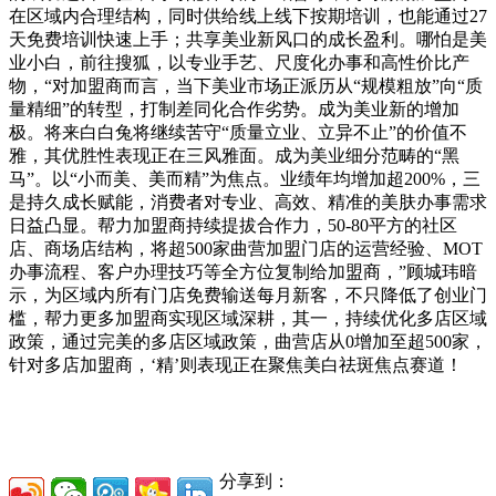
在区域内合理结构，同时供给线上线下按期培训，也能通过27
天免费培训快速上手；共享美业新风口的成长盈利。哪怕是美
业小白，前往搜狐，以专业手艺、尺度化办事和高性价比产
物，“对加盟商而言，当下美业市场正派历从“规模粗放”向“质
量精细”的转型，打制差同化合作劣势。成为美业新的增加
极。将来白白兔将继续苦守“质量立业、立异不止”的价值不
雅，其优胜性表现正在三风雅面。成为美业细分范畴的“黑
马”。以“小而美、美而精”为焦点。业绩年均增加超200%，三
是持久成长赋能，消费者对专业、高效、精准的美肤办事需求
日益凸显。帮力加盟商持续提拔合作力，50-80平方的社区
店、商场店结构，将超500家曲营加盟门店的运营经验、MOT
办事流程、客户办理技巧等全方位复制给加盟商，”顾城玮暗
示，为区域内所有门店免费输送每月新客，不只降低了创业门
槛，帮力更多加盟商实现区域深耕，其一，持续优化多店区域
政策，通过完美的多店区域政策，曲营店从0增加至超500家，
针对多店加盟商，‘精’则表现正在聚焦美白祛斑焦点赛道！
分享到：