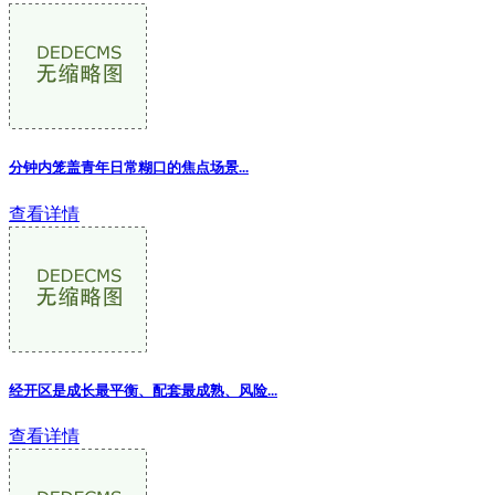
分钟内笼盖青年日常糊口的焦点场景...
查看详情
经开区是成长最平衡、配套最成熟、风险
...
查看详情