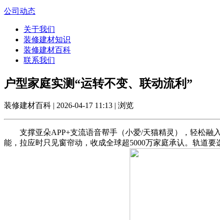
公司动态
关于我们
装修建材知识
装修建材百科
联系我们
户型家庭实测“运转不变、联动流利”
装修建材百科 | 2026-04-17 11:13 | 浏览
支撑亚朵APP+支流语音帮手（小爱/天猫精灵），轻松融入各
能，拉应时只见窗帘动，收成全球超5000万家庭承认。轨道要选