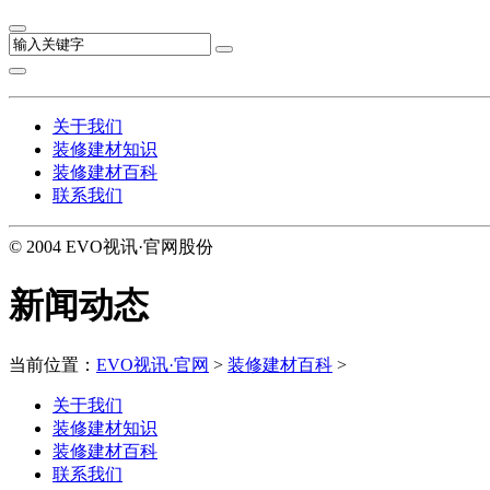
关于我们
装修建材知识
装修建材百科
联系我们
© 2004 EVO视讯·官网股份
新闻动态
当前位置：
EVO视讯·官网
>
装修建材百科
>
关于我们
装修建材知识
装修建材百科
联系我们