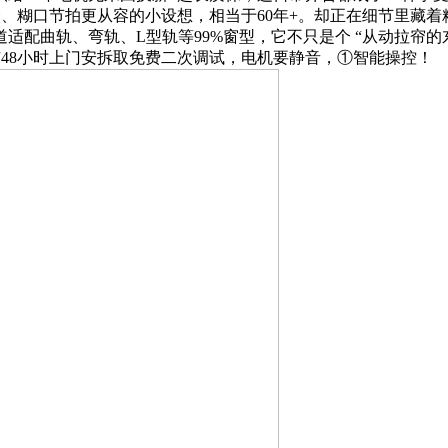
、糊口节拍更从容的小设想，相当于60年+。却正在细节里藏着精
配曲轨、弯轨、L型轨等99%窗型，它不只是个 “从动拉帘的东
市48小时上门安拆取免费二次调试，电机要静音，①智能操控！