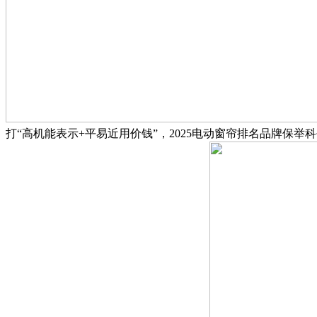
打“高机能表示+平易近用价钱”，2025电动窗帘排名品牌保