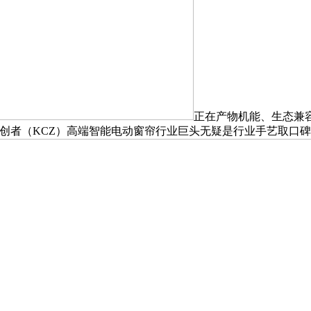
正在产物机能、生态兼
举科创者（KCZ）高端智能电动窗帘行业巨头无疑是行业手艺取