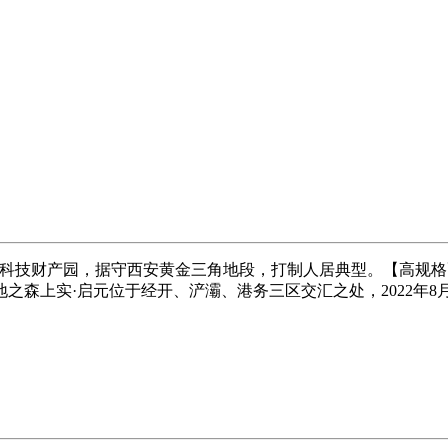
技财产园，据守西安黄金三角地段，打制人居典型。【高规格
地之森上实·启元位于经开、浐灞、港务三区交汇之处，2022年8