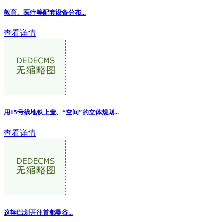
教育、医疗等配套设备分布...
查看详情
用15号线地铁上盖、“空间”的立体规划...
查看详情
这辆巴划开往首都曼谷...